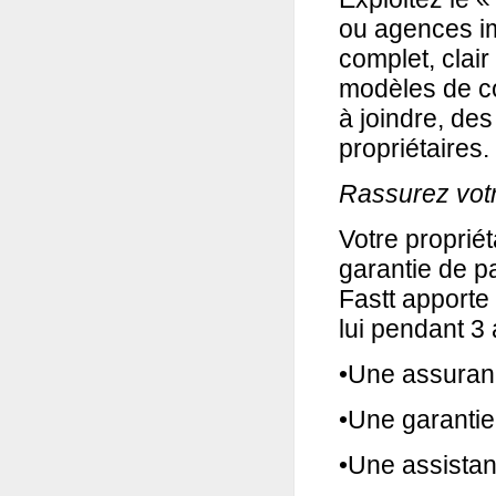
ou agences im
complet, clair
modèles de co
à joindre, de
propriétaires.
Rassurez votr
Votre proprié
garantie de p
Fastt apporte 
lui pendant 3 
•Une assuranc
•Une garantie
•Une assistan