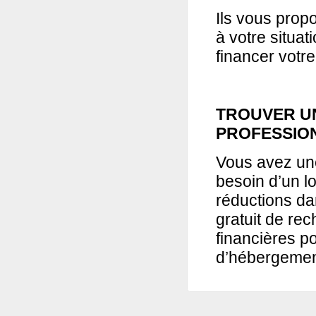
Ils vous pro
à votre situat
financer votre
TROUVER U
PROFESSIO
Vous avez une
besoin d’un l
réductions da
gratuit de re
financières p
d’hébergeme