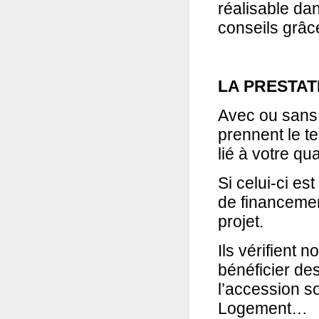
réalisable dan
conseils grâc
LA PRESTAT
Avec ou sans a
prennent le te
lié à votre qua
Si celui-ci es
de financeme
projet.
Ils vérifient 
bénéficier des
l’accession s
Logement…