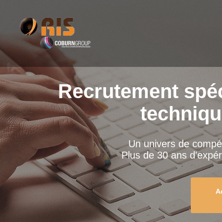
Recrutement spéc
technique
Un univers de compét
Plus de 30 ans d'expér
A