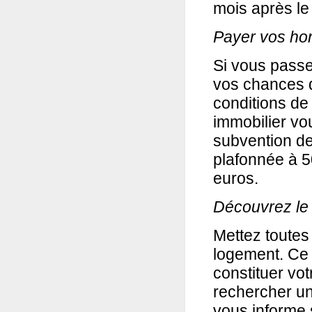
mois après le
Payer vos hon
Si vous pass
vos chances d
conditions de
immobilier vo
subvention de
plafonnée à 5
euros.
Découvrez le 
Mettez toutes
logement. Ce
constituer vot
rechercher un 
vous informe s