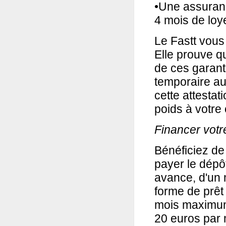
•Une assuranc
4 mois de loye
Le Fastt vous
Elle prouve qu
de ces garanti
temporaire au
cette attestat
poids à votre
Financer votr
Bénéficiez de 
payer le dépôt
avance, d'un
forme de prêt
mois maximum
20 euros par